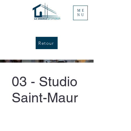
ME
NU
Retour
03 - Studio
Saint-Maur